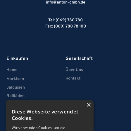
info@anton-gmbh.de
Tel: (069) 780 780
Fax: (069) 780 78 100
Einkaufen
Gesellschaft
Home
Über Uns
Kontakt
Markisen
Jalousien
Rollläden
×
Vertikallamellen
Diese Webseite verwendet
Fenster
Cookies.
Türen
Wir verwenden Cookies, um die
Garagentore