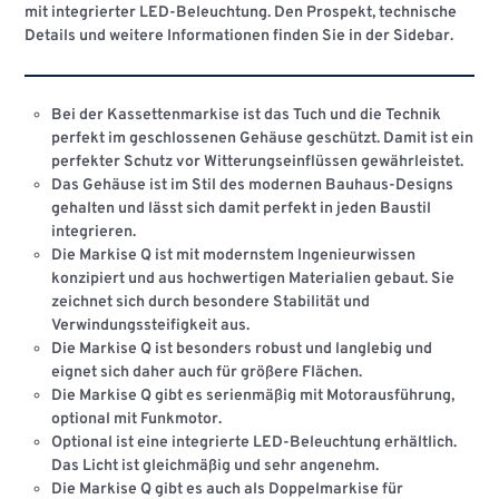
mit integrierter LED-Beleuchtung. Den Prospekt, technische
Details und weitere Informationen finden Sie in der Sidebar.
Bei der Kassettenmarkise ist das Tuch und die Technik
perfekt im geschlossenen Gehäuse geschützt. Damit ist ein
perfekter Schutz vor Witterungseinflüssen gewährleistet.
Das Gehäuse ist im Stil des modernen Bauhaus-Designs
gehalten und lässt sich damit perfekt in jeden Baustil
integrieren.
Die Markise Q ist mit modernstem Ingenieurwissen
konzipiert und aus hochwertigen Materialien gebaut. Sie
zeichnet sich durch besondere Stabilität und
Verwindungssteifigkeit aus.
Die Markise Q ist besonders robust und langlebig und
eignet sich daher auch für größere Flächen.
Die Markise Q gibt es serienmäßig mit Motorausführung,
optional mit Funkmotor.
Optional ist eine integrierte LED-Beleuchtung erhältlich.
Das Licht ist gleichmäßig und sehr angenehm.
Die Markise Q gibt es auch als Doppelmarkise für