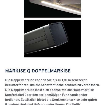
MARKISE Q DOPPELMARKISE
Die Doppelmarkise können Sie bis zu 1,70 m senkrecht
herunterfahren, um die Schattenfläche deutlich zu verbessern.
Die Doppelmarkise lässt sich ebenso wie die Hauptmarkise
komfortabel über den serienmäßigen Funkhandsender
bedienen. Zusätzlich bietet die Senkrechtmarkise sehr guten
Blendenschutz bei tiefstehender Sonne. Die Soltis