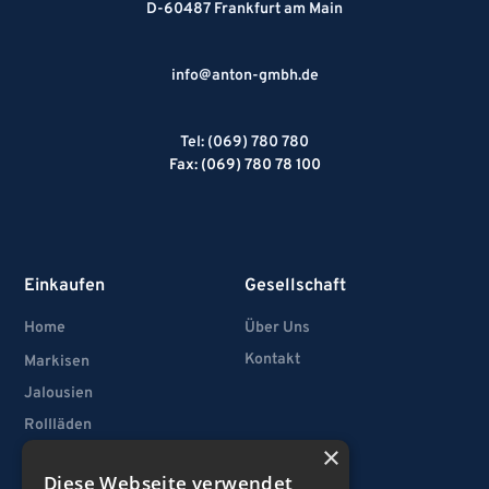
D-60487 Frankfurt am Main
info@anton-gmbh.de
Tel: (069) 780 780
Fax: (069) 780 78 100
Einkaufen
Gesellschaft
Home
Über Uns
Kontakt
Markisen
Jalousien
Rollläden
×
Vertikallamellen
Diese Webseite verwendet
Fenster