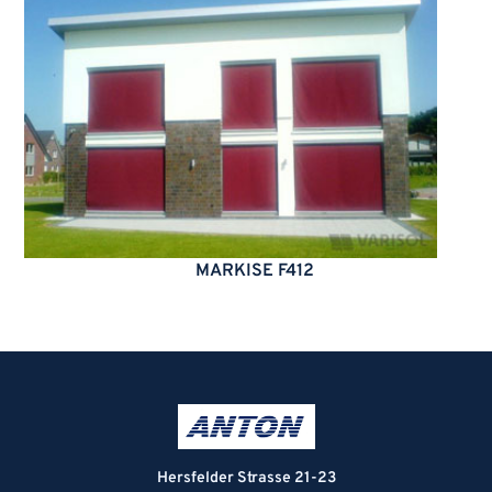
MARKISE F412
Hersfelder Strasse 21-23