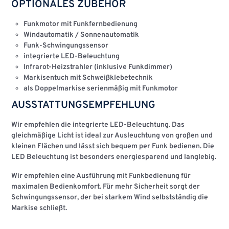
OPTIONALES ZUBEHÖR
Funkmotor mit Funkfernbedienung
Windautomatik / Sonnenautomatik
Funk-Schwingungssensor
integrierte LED-Beleuchtung
Infrarot-Heizstrahler (inklusive Funkdimmer)
Markisentuch mit Schweißklebetechnik
als Doppelmarkise serienmäßig mit Funkmotor
AUSSTATTUNGSEMPFEHLUNG
Wir empfehlen die
integrierte LED-Beleuchtung
. Das
gleichmäßige Licht ist ideal zur Ausleuchtung von großen und
kleinen Flächen und lässt sich bequem per Funk bedienen. Die
LED Beleuchtung ist besonders energiesparend und langlebig.
Wir empfehlen eine Ausführung mit
Funkbedienung
für
maximalen Bedienkomfort. Für mehr Sicherheit sorgt der
Schwingungssensor
, der bei starkem Wind selbstständig die
Markise schließt.