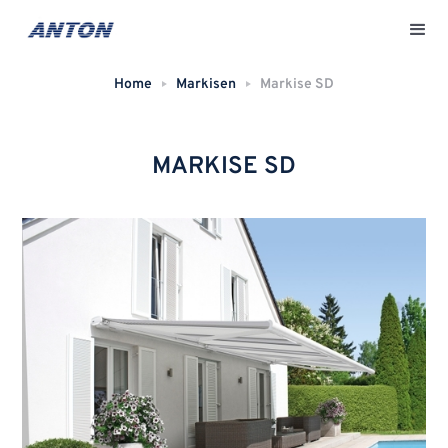
Home
Markisen
Markise SD
MARKISE SD