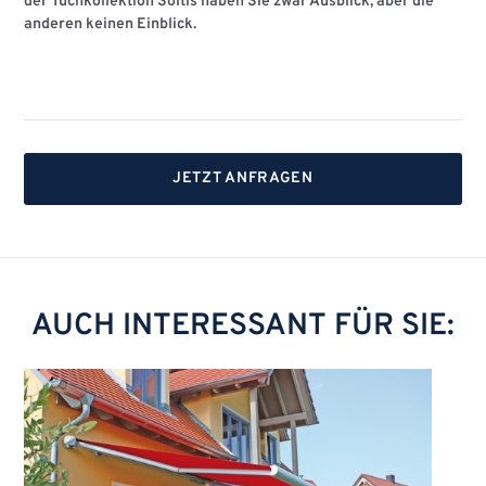
der Tuchkollektion Soltis haben Sie zwar Ausblick, aber die
anderen keinen Einblick.
JETZT ANFRAGEN
AUCH INTERESSANT FÜR SIE: