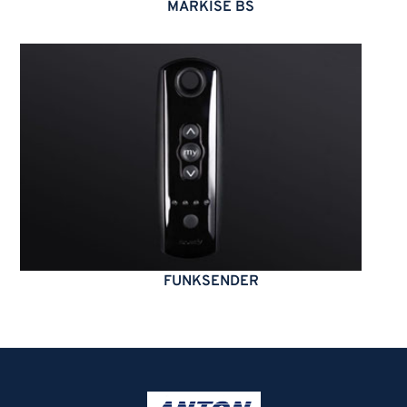
MARKISE BS
FUNKSENDER