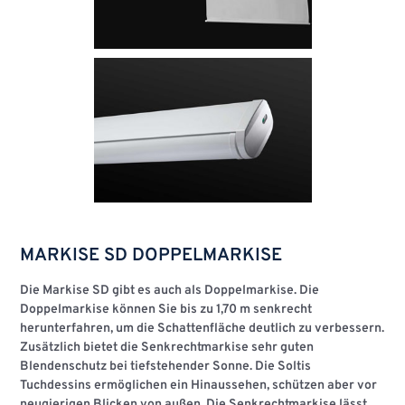
MARKISE SD DOPPELMARKISE
Die Markise SD gibt es auch als Doppelmarkise. Die
Doppelmarkise können Sie bis zu 1,70 m senkrecht
herunterfahren, um die Schattenfläche deutlich zu verbessern.
Zusätzlich bietet die Senkrechtmarkise sehr guten
Blendenschutz bei tiefstehender Sonne. Die Soltis
Tuchdessins ermöglichen ein Hinaussehen, schützen aber vor
neugierigen Blicken von außen. Die Senkrechtmarkise lässt