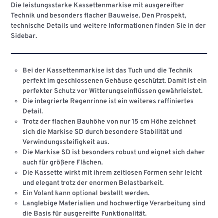
Die leistungsstarke Kassettenmarkise mit ausgereifter
Technik und besonders flacher Bauweise. Den Prospekt,
technische Details und weitere Informationen finden Sie in der
Sidebar.
Bei der Kassettenmarkise ist das Tuch und die Technik
perfekt im geschlossenen Gehäuse geschützt. Damit ist ein
perfekter Schutz vor Witterungsein­flüssen gewährleistet.
Die integrierte Regenrinne ist ein weiteres raffiniertes
Detail.
Trotz der flachen Bauhöhe von nur 15 cm Höhe zeichnet
sich die Markise SD durch besondere Stabilität und
Verwindungssteifigkeit aus.
Die Markise SD ist besonders robust und eignet sich daher
auch für größere Flächen.
Die Kassette wirkt mit ihrem zeitlosen Formen sehr leicht
und elegant trotz der enormen Belastbarkeit.
Ein Volant kann optional bestellt werden.
Langlebige Materialien und hochwertige Verarbeitung sind
die Basis für ausgereifte Funktionalität.