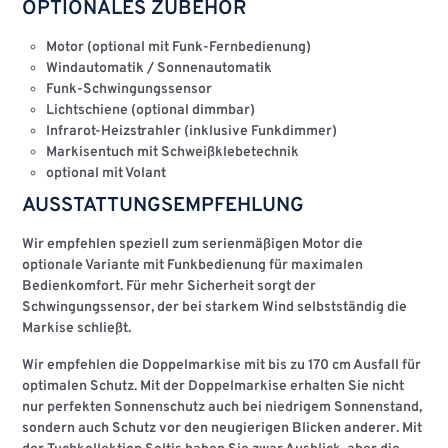
OPTIONALES ZUBEHÖR
Motor (optional mit Funk-Fernbedienung)
Windautomatik / Sonnenautomatik
Funk-Schwingungssensor
Lichtschiene (optional dimmbar)
Infrarot-Heizstrahler (inklusive Funkdimmer)
Markisentuch mit Schweißklebetechnik
optional mit Volant
AUSSTATTUNGSEMPFEHLUNG
Wir empfehlen speziell zum serienmäßigen Motor die
optionale Variante mit
Funkbedienung
für maximalen
Bedienkomfort. Für mehr Sicherheit sorgt der
Schwingungssensor
, der bei starkem Wind selbstständig die
Markise schließt.
Wir empfehlen die
Doppelmarkise
mit bis zu 170 cm Ausfall für
optimalen Schutz. Mit der Doppelmarkise erhalten Sie nicht
nur perfekten Sonnenschutz auch bei niedrigem Sonnenstand,
sondern auch Schutz vor den neugierigen Blicken anderer. Mit