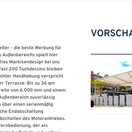
VORSCH
eiter - die beste Werbung für
 Außenbereichs spielt hier
uelles Markisendesign bei uns
 fast 200 Tuchdessins bleiben
ichter Handhabung verspricht
r Terrasse. Bis zu 36 qm
reite von 6.000 mm und einem
ußenbereich zuverlässig
m über einen serienmäßig
ische Endabschaltung
bschalten des Motorantriebes.
ernbedienung, der als