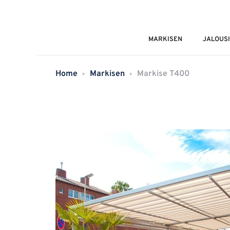
MARKISEN
JALOUS
Home
Markisen
Markise T400