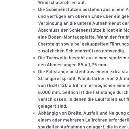
Windschutzrohren auf.
Die
Schienenstützen
bestehen aus einem 
und verfügen am oberen Ende über ein gele
Verbindung an die untere Aufnahmenut der
Abschluss der Schienenstütze bildet ein M
eine Boden-Montageplatte. Wenn der frei
übersteigt sowie bei gekuppelten Führungss
zusätzlichen Schienenstützen notwendig.
Die
Tuchwelle
besteht aus einem sendzimir
den Abmessungen 85 x 1,25 mm.
Die
Fallstange
besteht aus einem extra st
Strangpressproﬁl. Wandstärken von 2,5 m
von (BxH) 120 x 68 mm ermöglichen eine ei
6.000 mm. Seitlich ist die Fallstange dur
verschlossen, in denen die Laufrollen auf
gelagert sind.
Abhängig von Breite, Ausfall und Neigung d
einem oder mehreren
Leitrohren
erforderli
speziellen Aufnahmen gelagert, die in der 