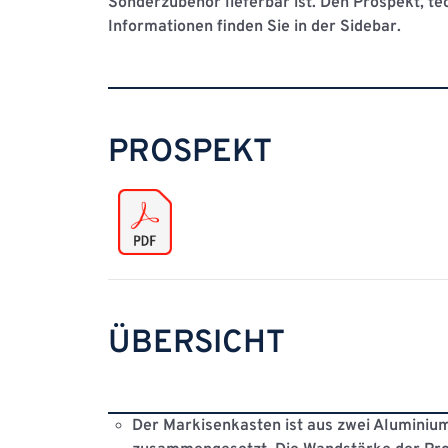
Sonderzubehör lieferbar ist. Den Prospekt, te
Informationen finden Sie in der Sidebar.
PROSPEKT
ÜBERSICHT
Der
Markisenkasten
ist aus zwei Alumini