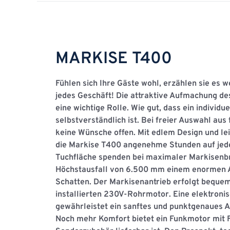
MARKISE T400
Fühlen sich Ihre Gäste wohl, erzählen sie es w
jedes Geschäft! Die attraktive Aufmachung des
eine wichtige Rolle. Wie gut, dass ein individ
selbstverständlich ist. Bei freier Auswahl aus
keine Wünsche offen. Mit edlem Design und le
die Markise T400 angenehme Stunden auf jede
Tuchﬂäche spenden bei maximaler Markisenb
Höchstausfall von 6.500 mm einem enormen A
Schatten. Der Markisenantrieb erfolgt beque
installierten 230V-Rohrmotor. Eine elektron
gewährleistet ein sanftes und punktgenaues A
Noch mehr Komfort bietet ein Funkmotor mit F