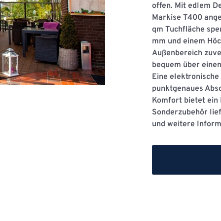
offen. Mit edlem D
Markise T400 ange
qm Tuchﬂäche spen
mm und einem Höc
Außenbereich zuver
bequem über einen
Eine elektronische
punktgenaues Absc
Komfort bietet ein
Sonderzubehör lief
und weitere Inform