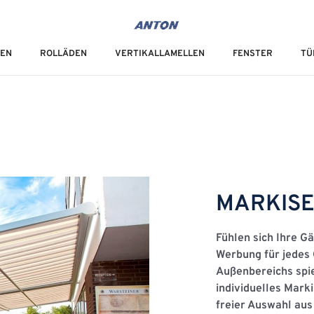
IEN
ROLLÄDEN
VERTIKALLAMELLEN
FENSTER
TÜ
MARKISE
Fühlen sich Ihre Gä
Werbung für jedes 
Außenbereichs spiel
individuelles Marki
freier Auswahl aus