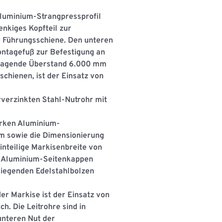
Aluminium-Strangpressproﬁl
nkiges Kopfteil zur
 Führungsschiene. Den unteren
ontagefuß zur Befestigung an
tragende Überstand 6.000 mm
chienen, ist der Einsatz von
verzinkten Stahl-Nutrohr mit
arken Aluminium-
m sowie die Dimensionierung
nteilige Markisenbreite von
ch Aluminium-Seitenkappen
 ﬂiegenden Edelstahlbolzen
er Markise ist der Einsatz von
ch. Die Leitrohre sind in
unteren Nut der