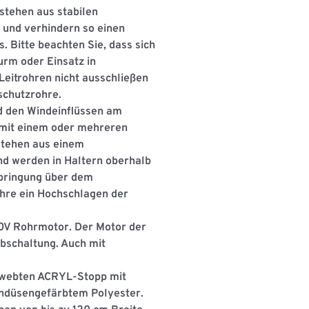
stehen aus stabilen
und verhindern so einen
 Bitte beachten Sie, dass sich
urm oder Einsatz in
eitrohren nicht ausschließen
dschutzrohre.
nd den Windeinﬂüssen am
e mit einem oder mehreren
stehen aus einem
d werden in Haltern oberhalb
nbringung über dem
hre ein Hochschlagen der
30V Rohrmotor. Der Motor der
bschaltung. Auch mit
ewebten ACRYL-Stopp mit
nndüsengefärbtem Polyester.