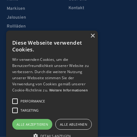
Kontakt
Markisen
Jalousien
Rollläden
×
Vertikallamellen
Diese Webseite verwendet
Fenster
Cookies.
Türen
Wir verwenden Cookies, um die
Garagentore
Benutzerfreundlichkeit unserer Website zu
verbessern. Durch die weitere Nutzung
unserer Webseite stimmen Sie der
Rechtliches
Verwendung von Cookies gemäß unserer
Cookie-Richtlinie zu.
AGB
Weitere Informationen
Datenschutz
PERFORMANCE
Impressum
TARGETING
ALLE AKZEPTIEREN
ALLE ABLEHNEN
DETAILS ANZEIGEN