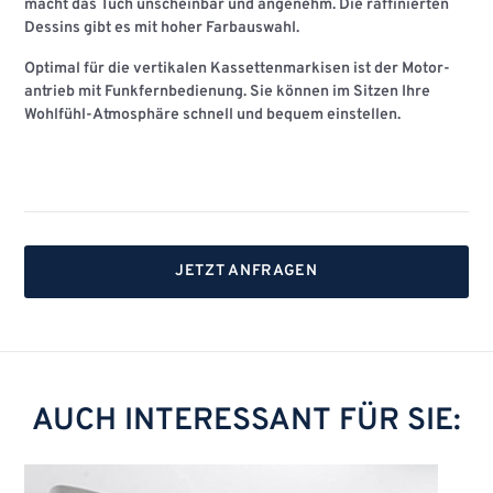
macht das Tuch unscheinbar und angenehm. Die raffinierten
Dessins gibt es mit hoher Farbauswahl.
Optimal für die vertikalen Kassettenmarkisen ist der Motor-
antrieb mit
Funkfernbedienung
. Sie können im Sitzen Ihre
Wohlfühl-Atmosphäre schnell und bequem einstellen.
JETZT ANFRAGEN
AUCH INTERESSANT FÜR SIE: