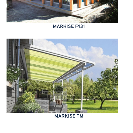
MARKISE F431
MARKISE TM