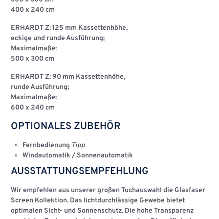
400 x 240 cm
ERHARDT Z: 125 mm Kassettenhöhe,
eckige und runde Ausführung;
Maximalmaße:
500 x 300 cm
ERHARDT Z: 90 mm Kassettenhöhe,
runde Ausführung;
Maximalmaße:
600 x 240 cm
OPTIONALES ZUBEHÖR
Fernbedienung
Tipp
Windautomatik / Sonnenautomatik
AUSSTATTUNGSEMPFEHLUNG
Wir empfehlen aus unserer großen Tuchauswahl die
Glasfaser
Screen Kollektion
. Das lichtdurchlässige Gewebe bietet
optimalen Sicht- und Sonnenschutz. Die hohe Transparenz