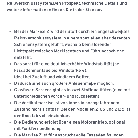
Reißverschlusssystem.Den Prospekt, technische Details und
weitere Informationen finden Sie in der Sidebar.
Bei der Markise Z wird der Stoff durch ein angeschweißtes
Reissverschlusssystem in einem speziellen aber dezenten
Schienensystem geführt, weshalb kein störender
Lichtspalt zwischen Markisentuch und Führungsschiene
entsteht.
Das sorgt für eine deutlich erhöhte Windstabilität (bei
Fassadenmontage bis Windstärke 6),
ideal bei Zugluft und windigem Wetter.
Dadurch sind auch größere Anlagenmaße möglich.
Glasfaser-Screens gibt es in zwei Stoffqualitäten (eine mit
unterschiedlichen Vorder- und Rückseiten)
Die Vertikalmarkise ist von innen in hochgefahrenem
Zustand nicht sichtbar. Bei den Modellen Z105 und Z125 ist
der Endstab voll einziehbar.
Die Bedienung erfolgt über einen Motorantrieb, optional
mit Funkfernbedienung.
Die Markise Z ist für anspruchsvolle Fassadenlösungen