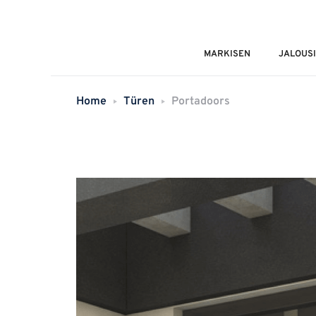
MARKISEN
JALOUS
Home
Türen
Portadoors